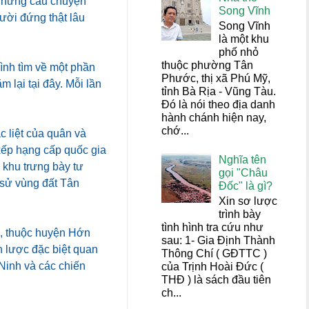
 những câu chuyện
Song Vĩnh
ười đứng thật lâu
Song Vĩnh
là một khu
phố nhỏ
thuộc phường Tân
rình tìm về một phần
Phước, thị xã Phú Mỹ,
 lại tại đây. Mỗi lần
tỉnh Bà Rịa - Vũng Tàu.
Đó là nói theo địa danh
hành chánh hiện nay,
chớ...
c liệt của quân và
xếp hạng cấp quốc gia
Nghĩa tên
 khu trưng bày tư
gọi "Châu
h sử vùng đất Tân
Đốc" là gì?
Xin sơ lược
trình bày
tình hình tra cứu như
3, thuộc huyện Hớn
sau: 1- Gia Định Thành
n lược đặc biệt quan
Thông Chí ( GĐTTC )
Ninh và các chiến
của Trịnh Hoài Đức (
THĐ ) là sách đầu tiên
ch...