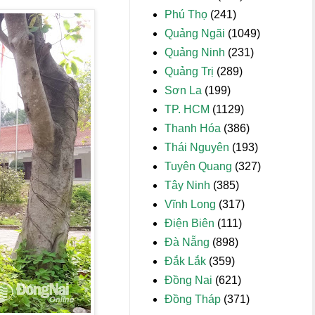
Phú Thọ
(241)
Quảng Ngãi
(1049)
Quảng Ninh
(231)
Quảng Trị
(289)
Sơn La
(199)
TP. HCM
(1129)
Thanh Hóa
(386)
Thái Nguyên
(193)
Tuyên Quang
(327)
Tây Ninh
(385)
Vĩnh Long
(317)
Điện Biên
(111)
Đà Nẵng
(898)
Đắk Lắk
(359)
Đồng Nai
(621)
Đồng Tháp
(371)