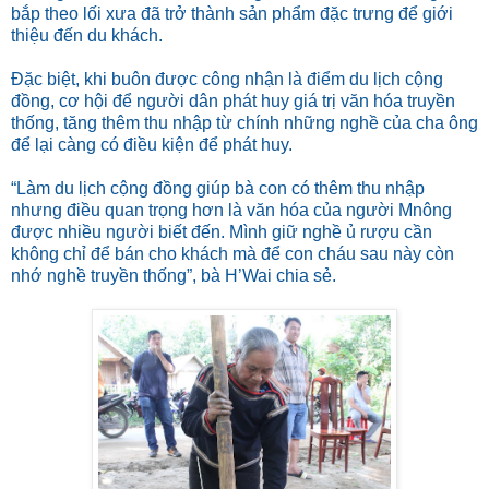
bắp theo lối xưa đã trở thành sản phẩm đặc trưng để giới
thiệu đến du khách.
Đặc biệt, khi buôn được công nhận là điểm du lịch cộng
đồng, cơ hội để người dân phát huy giá trị văn hóa truyền
thống, tăng thêm thu nhập từ chính những nghề của cha ông
để lại càng có điều kiện để phát huy.
“Làm du lịch cộng đồng giúp bà con có thêm thu nhập
nhưng điều quan trọng hơn là văn hóa của người Mnông
được nhiều người biết đến. Mình giữ nghề ủ rượu cần
không chỉ để bán cho khách mà để con cháu sau này còn
nhớ nghề truyền thống”, bà H’Wai chia sẻ.