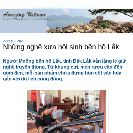
22 thg 5, 2026
Những nghề xưa hồi sinh bên hồ Lắk
Người Mnông bên hồ Lắk, tỉnh Đắk Lắk vẫn lặng lẽ giữ
nghề truyền thống. Từ khung cửi, men rượu cần đến
gốm đen, mỗi sản phẩm chứa đựng hồn cốt văn hóa
gắn với du lịch cộng đồng.