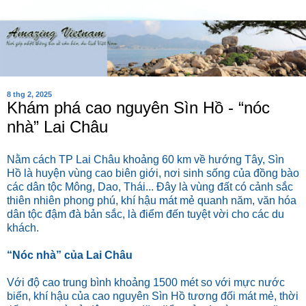
8 thg 2, 2025
Khám phá cao nguyên Sìn Hồ - “nóc
nhà” Lai Châu
Nằm cách TP Lai Châu khoảng 60 km về hướng Tây, Sìn
Hồ là huyện vùng cao biên giới, nơi sinh sống của đồng bào
các dân tộc Mông, Dao, Thái... Đây là vùng đất có cảnh sắc
thiên nhiên phong phú, khí hậu mát mẻ quanh năm, văn hóa
dân tộc đậm đà bản sắc, là điểm đến tuyệt vời cho các du
khách.
“Nóc nhà” của Lai Châu
Với độ cao trung bình khoảng 1500 mét so với mực nước
biển, khí hậu của cao nguyên Sìn Hồ tương đối mát mẻ, thời