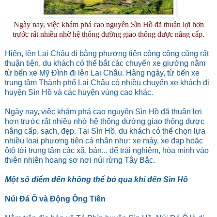
Ngày nay, việc khám phá cao nguyên Sìn Hồ đã thuận lợi hơn
trước rất nhiều nhờ hệ thống đường giao thông được nâng cấp.
Hiện, lên Lai Châu đi bằng phương tiện công cộng cũng rất
thuận tiện, du khách có thể bắt các chuyến xe giường nằm
từ bến xe Mỹ Đình đi lên Lai Châu. Hàng ngày, từ bến xe
trung tâm Thành phố Lai Châu có nhiều chuyến xe khách đi
huyện Sìn Hồ và các huyện vùng cao khác.
Ngày nay, việc khám phá cao nguyên Sìn Hồ đã thuận lợi
hơn trước rất nhiều nhờ hệ thống đường giao thông được
nâng cấp, sạch, đẹp. Tại Sìn Hồ, du khách có thể chọn lựa
nhiều loại phương tiện cá nhân như: xe máy, xe đạp hoặc
ôtô tới trung tâm các xã, bản... để trải nghiệm, hòa mình vào
thiên nhiên hoang sơ nơi núi rừng Tây Bắc.
Một số điểm đến không thể bỏ qua khi đến Sìn Hồ
Núi Đá Ô và Động Ông Tiên