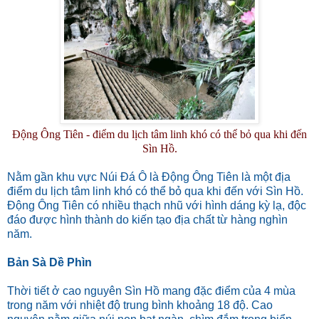
Động Ông Tiên - điểm du lịch tâm linh khó có thể bỏ qua khi đến
Sìn Hồ.
Nằm gần khu vực Núi Đá Ô là Động Ông Tiên là một địa
điểm du lịch tâm linh khó có thể bỏ qua khi đến với Sìn Hồ.
Động Ông Tiên có nhiều thạch nhũ với hình dáng kỳ lạ, độc
đáo được hình thành do kiến tạo địa chất từ hàng nghìn
năm.
Bản Sà Dề Phìn
Thời tiết ở cao nguyên Sìn Hồ mang đặc điểm của 4 mùa
trong năm với nhiệt độ trung bình khoảng 18 độ. Cao