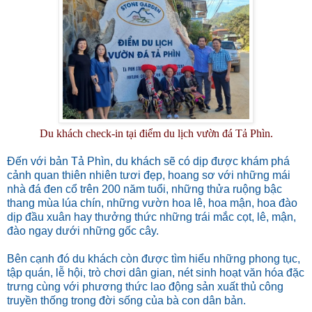
Du khách check-in tại điểm du lịch vườn đá Tả Phìn.
Đến với bản Tả Phìn, du khách sẽ có dịp được khám phá
cảnh quan thiên nhiên tươi đẹp, hoang sơ với những mái
nhà đá đen cổ trên 200 năm tuổi, những thửa ruộng bậc
thang mùa lúa chín, những vườn hoa lê, hoa mận, hoa đào
dịp đầu xuân hay thưởng thức những trái mắc cọt, lê, mận,
đào ngay dưới những gốc cây.
Bên cạnh đó du khách còn được tìm hiểu những phong tục,
tập quán, lễ hội, trò chơi dân gian, nét sinh hoạt văn hóa đặc
trưng cùng với phương thức lao động sản xuất thủ công
truyền thống trong đời sống của bà con dân bản.