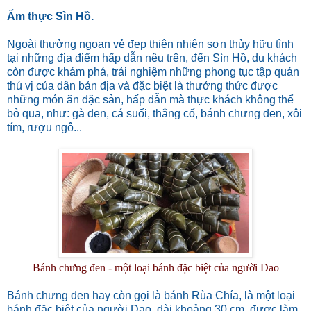
Ẩm thực Sìn Hồ.
Ngoài thưởng ngoạn vẻ đẹp thiên nhiên sơn thủy hữu tình
tại những địa điểm hấp dẫn nêu trên, đến Sìn Hồ, du khách
còn được khám phá, trải nghiệm những phong tục tập quán
thú vị của dân bản địa và đặc biệt là thưởng thức được
những món ăn đặc sản, hấp dẫn mà thực khách không thể
bỏ qua, như: gà đen, cá suối, thắng cố, bánh chưng đen, xôi
tím, rượu ngô...
Bánh chưng đen - một loại bánh đặc biệt của người Dao
Bánh chưng đen hay còn gọi là bánh Rùa Chía, là một loại
bánh đặc biệt của người Dao, dài khoảng 30 cm, được làm