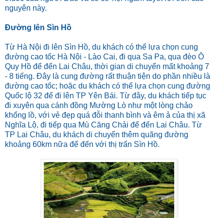
nguyên này.
Đường lên Sìn Hồ
Từ Hà Nội đi lên Sìn Hồ, du khách có thể lựa chọn cung
đường cao tốc Hà Nội - Lào Cai, đi qua Sa Pa, qua đèo Ô
Quy Hồ để đến Lai Châu, thời gian di chuyển mất khoảng 7
- 8 tiếng. Đây là cung đường rất thuận tiện do phần nhiều là
đường cao tốc; hoặc du khách có thể lựa chọn cung đường
Quốc lộ 32 để đi lên TP Yên Bái. Từ đây, du khách tiếp tục
đi xuyên qua cánh đồng Mường Lò như một lòng chảo
khổng lồ, với vẻ đẹp quá đỗi thanh bình và êm ả của thị xã
Nghĩa Lộ, đi tiếp qua Mù Căng Chải để đến Lai Châu. Từ
TP Lai Châu, du khách di chuyển thêm quãng đường
khoảng 60km nữa để đến với thị trấn Sìn Hồ.