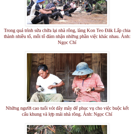
Trong quá trình sửa chữa lại nhà rông, làng Kon Teo Đăk Lấp chia
thành nhiều tổ, mỗi tổ đảm nhận những phần việc khác nhau. Ảnh:
Ngọc Chí
Những người cao tuổi vót dây mây để phục vụ cho việc buộc kết
cấu khung và lợp mái nhà rông. Ảnh: Ngọc Chí