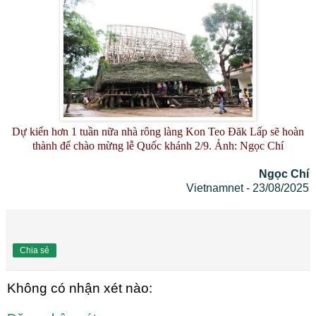
Dự kiến hơn 1 tuần nữa nhà rông làng Kon Teo Đăk Lấp sẽ hoàn
thành để chào mừng lễ Quốc khánh 2/9. Ảnh: Ngọc Chí
Ngọc Chí
Vietnamnet - 23/08/2025
Chia sẻ
Không có nhận xét nào: