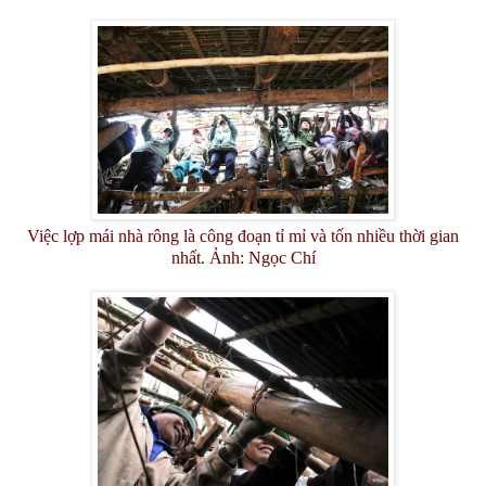
Việc lợp mái nhà rông là công đoạn tỉ mỉ và tốn nhiều thời gian
nhất. Ảnh: Ngọc Chí