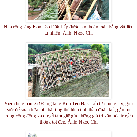
Nhà rông làng Kon Teo Đăk Lấp được làm hoàn toàn bằng vật liệu
tự nhiên. Ảnh: Ngọc Chí
Việc đồng bào Xơ Đăng làng Kon Teo Đăk Lấp tự chung tay, góp
sức để sửa chữa lại nhà rông thể hiện tinh thần đoàn kết, gắn bó
trong cộng đồng và quyết tâm giữ gìn những giá trị văn hóa truyền
thống tốt đẹp. Ảnh: Ngọc Chí