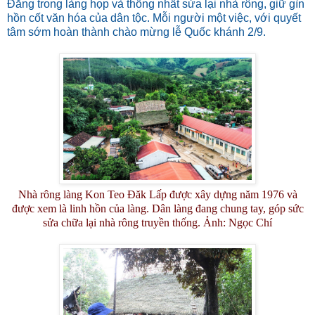
Đăng trong làng họp và thống nhất sửa lại nhà rông, giữ gìn
hồn cốt văn hóa của dân tộc. Mỗi người một việc, với quyết
tâm sớm hoàn thành chào mừng lễ Quốc khánh 2/9.
Nhà rông làng Kon Teo Đăk Lấp được xây dựng năm 1976 và
được xem là linh hồn của làng. Dân làng đang chung tay, góp sức
sửa chữa lại nhà rông truyền thống. Ảnh: Ngọc Chí