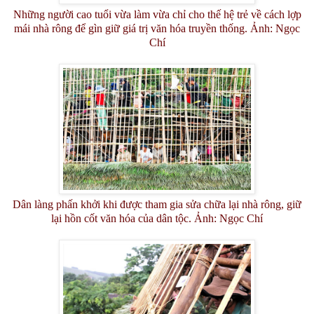
Những người cao tuổi vừa làm vừa chỉ cho thế hệ trẻ về cách lợp
mái nhà rông để gìn giữ giá trị văn hóa truyền thống. Ảnh: Ngọc
Chí
Dân làng phấn khởi khi được tham gia sửa chữa lại nhà rông, giữ
lại hồn cốt văn hóa của dân tộc. Ảnh: Ngọc Chí