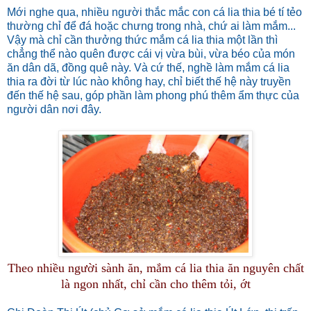
Mới nghe qua, nhiều người thắc mắc con cá lia thia bé tí tẻo
thường chỉ để đá hoặc chưng trong nhà, chứ ai làm mắm...
Vậy mà chỉ cần thưởng thức mắm cá lia thia một lần thì
chẳng thể nào quên được cái vị vừa bùi, vừa béo của món
ăn dân dã, đồng quê này. Và cứ thế, nghề làm mắm cá lia
thia ra đời từ lúc nào không hay, chỉ biết thế hệ này truyền
đến thế hệ sau, góp phần làm phong phú thêm ẩm thực của
người dân nơi đây.
Theo nhiều người sành ăn, mắm cá lia thia ăn nguyên chất
là ngon nhất, chỉ cần cho thêm tỏi, ớt