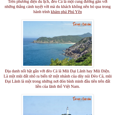
Trên phương diện du lịch, đèo Cả là một cung đường gắn với
những thắng cảnh tuyệt vời mà du khách không nên bỏ qua trong
hành trình
khám phá Phú Yên
Địa danh nổi bật gắn với đèo Cả là Mũi Đại Lãnh hay Mũi Điện.
Là một mũi đất nhô ra biển từ một nhánh của dãy núi Đèo Cả, mũi
Đại Lãnh là một trong những nơi đón bình minh đầu tiên trên đất
liền của lãnh thổ Việt Nam.