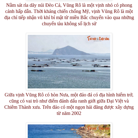
Nằm sát rìa dãy núi Đèo Cả, Vũng Rô là một vịnh nhỏ có phong
cảnh hấp dẫn. Thời kháng chiến chống Mỹ, vịnh Vũng Rô là một
địa chỉ tiếp nhận vũ khí bí mật từ miền Bắc chuyển vào qua những
chuyến tàu không số lịch sử
Giữa vịnh Vũng Rô có hòn Nưa, một đảo đá có địa hình hiểm trở,
cũng có vai trò như điểm đánh dấu ranh giới giữa Đại Việt và
Chiêm Thành xưa. Trên đảo có một ngọn hải đăng được xây dựng
từ năm 2002