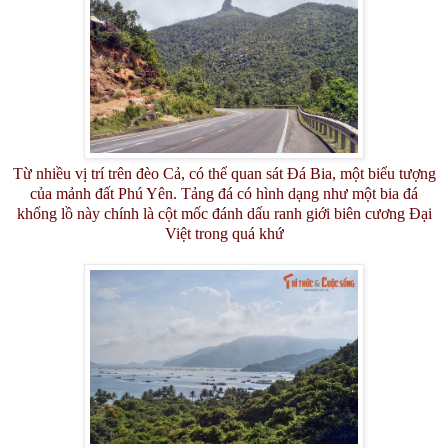
Từ nhiều vị trí trên đèo Cả, có thể quan sát Đá Bia, một biểu tượng
của mảnh đất Phú Yên. Tảng đá có hình dạng như một bia đá
khổng lồ này chính là cột mốc đánh dấu ranh giới biên cương Đại
Việt trong quá khứ