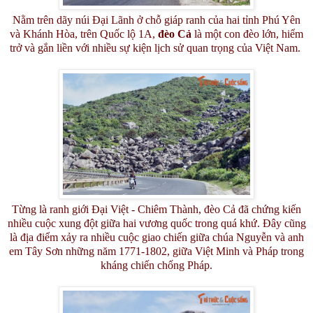
Nằm trên dãy núi Đại Lãnh ở chỗ giáp ranh của hai tỉnh Phú Yên
và Khánh Hòa, trên Quốc lộ 1A,
đèo Cả
là một con đèo lớn, hiểm
trở và gắn liền với nhiều sự kiện lịch sử quan trọng của Việt Nam.
Từng là ranh giới Đại Việt - Chiêm Thành, đèo Cả đã chứng kiến
nhiều cuộc xung đột giữa hai vương quốc trong quá khứ. Đây cũng
là địa điểm xảy ra nhiều cuộc giao chiến giữa chúa Nguyễn và anh
em Tây Sơn những năm 1771-1802, giữa Việt Minh và Pháp trong
kháng chiến chống Pháp.