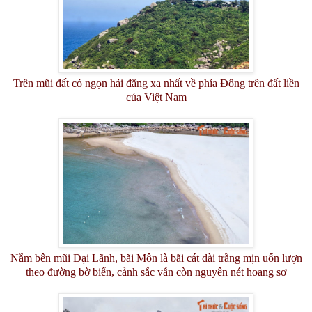
Trên mũi đất có ngọn hải đăng xa nhất về phía Đông trên đất liền
của Việt Nam
Nằm bên mũi Đại Lãnh, bãi Môn là bãi cát dài trắng mịn uốn lượn
theo đường bờ biển, cảnh sắc vẫn còn nguyên nét hoang sơ