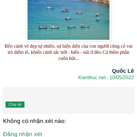
Bên cảnh vẻ đẹp tự nhiên, sự hiện diện của con người cũng có vai
trò điểm tô, khiến cảnh sắc trời - biển - núi ở đẻo Cả thêm phần
cuốn hút...
Quốc Lê
Kienthuc.net - 10/05/2022
Chia sẻ
Không có nhận xét nào:
Đăng nhận xét