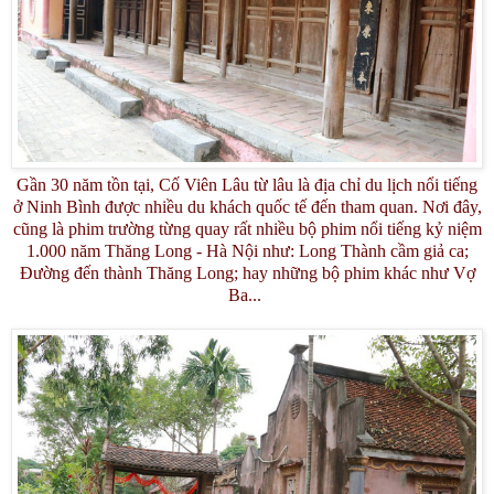
Gần 30 năm tồn tại, Cố Viên Lâu từ lâu là địa chỉ du lịch nổi tiếng
ở Ninh Bình được nhiều du khách quốc tế đến tham quan. Nơi đây,
cũng là phim trường từng quay rất nhiều bộ phim nổi tiếng kỷ niệm
1.000 năm Thăng Long - Hà Nội như: Long Thành cầm giả ca;
Đường đến thành Thăng Long; hay những bộ phim khác như Vợ
Ba...