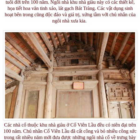
tuổi đời trên 100 năm. Ngôi nhà khu nhà giàu này có các thiết kế,
họa tiết hoa văn tinh xảo, lát gạch Bát Tràng. Các vật dụng sinh
hoạt bên trong cũng độc đáo và giá trị, xứng tầm với chủ nhân của
ngôi nhà xưa kia.
Các nhà cổ thuộc khu nhà giàu ở Cố Viên Lầu đều có niên đại trên
100 năm. Chủ nhân Cố Viên Lầu đã cất công và bỏ nhiều công sức
trong rất nhiều năm mới đưa được những ngôi nhà cổ về trưng bày