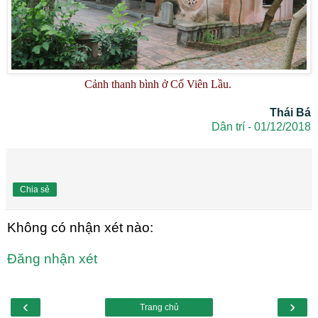
Cảnh thanh bình ở Cố Viên Lầu.
Thái Bá
Dân trí - 01/12/2018
Chia sẻ
Không có nhận xét nào:
Đăng nhận xét
‹
›
Trang chủ