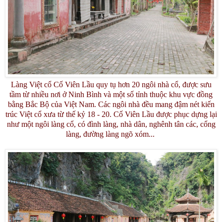
Làng Việt cổ Cố Viên Lầu quy tụ hơn 20 ngôi nhà cổ, được sưu
tầm từ nhiều nơi ở Ninh Bình và một số tỉnh thuộc khu vực đồng
bằng Bắc Bộ của Việt Nam. Các ngôi nhà đều mang đậm nét kiến
trúc Việt cổ xưa từ thế kỷ 18 - 20. Cố Viên Lầu được phục dựng lại
như một ngôi làng cổ, có đình làng, nhà dân, nghênh tân các, cổng
làng, đường làng ngõ xóm...