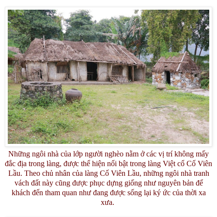
Những ngôi nhà của lớp người nghèo nằm ở các vị trí không mấy
đắc địa trong làng, được thể hiện nổi bật trong làng Việt cổ Cố Viên
Lầu. Theo chủ nhân của làng Cố Viên Lầu, những ngôi nhà tranh
vách đất này cũng được phục dựng giống như nguyên bản để
khách đến tham quan như đang được sống lại ký ức của thời xa
xưa.