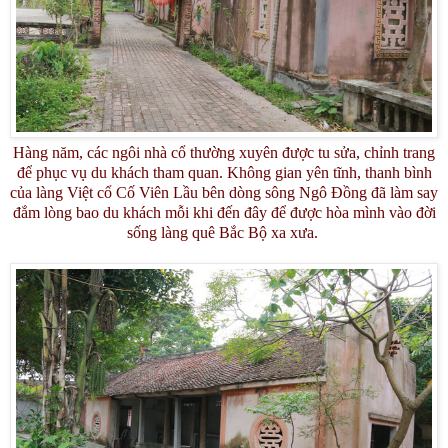
Hàng năm, các ngôi nhà cổ thường xuyên được tu sửa, chỉnh trang
để phục vụ du khách tham quan. Không gian yên tĩnh, thanh bình
của làng Việt cổ Cố Viên Lầu bên dòng sông Ngô Đồng đã làm say
đắm lòng bao du khách mỗi khi đến đây để được hòa mình vào đời
sống làng quê Bắc Bộ xa xưa.