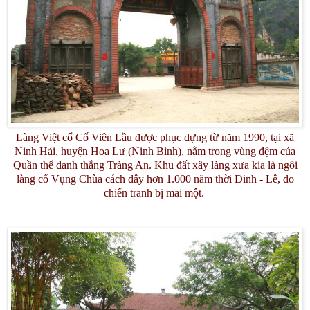
Làng Việt cổ Cố Viên Lầu được phục dựng từ năm 1990, tại xã
Ninh Hải, huyện Hoa Lư (Ninh Bình), nằm trong vùng đệm của
Quần thể danh thắng Tràng An. Khu đất xây làng xưa kia là ngôi
làng cổ Vụng Chùa cách đây hơn 1.000 năm thời Đinh - Lê, do
chiến tranh bị mai một.