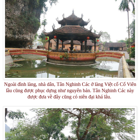
Ngoài đình làng, nhà dân, Tân Nghinh Các ở làng Việt cổ Cố Viên
lầu cũng được phục dựng như nguyên bản. Tân Nghinh Các này
được đưa về đây cũng có niên đại khá lâu.