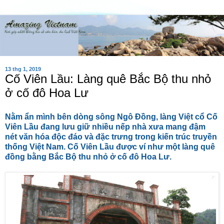
13 thg 1, 2019
Cố Viên Lầu: Làng quê Bắc Bộ thu nhỏ
ở cố đô Hoa Lư
Nằm ẩn mình bên dòng sông Ngô Đồng, làng Việt cổ Cố
Viên Lầu đang lưu giữ nhiều nếp nhà xưa mang đậm
nét văn hóa độc đáo và đặc trưng trong kiến trúc truyền
thống Việt Nam. Cố Viên Lầu được ví như một làng quê
đồng bằng Bắc Bộ thu nhỏ ở cố đô Hoa Lư.