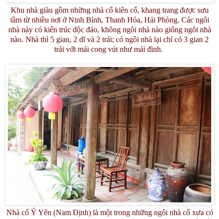
Khu nhà giàu gồm những nhà cổ kiên cố, khang trang được sưu
tầm từ nhiều nơi ở Ninh Bình, Thanh Hóa, Hải Phòng. Các ngôi
nhà này có kiến trúc độc đáo, không ngôi nhà nào giống ngôi nhà
nào. Nhà thì 5 gian, 2 dĩ và 2 trái; có ngôi nhà lại chỉ có 3 gian 2
trái với mái cong vút như mái đình.
Nhà cổ Ý Yên (Nam Định) là một trong những ngôi nhà cổ xưa có