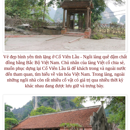
Vẻ đẹp bình yên tĩnh lặng ở Cố Viên Lầu - Ngôi làng quê đậm chất
đồng bằng Bắc Bộ Việt Nam. Chủ nhân của làng Việt cổ chia sẻ,
muốn phục dựng lại Cố Viên Lầu là để khách trong và ngoài nước
đến tham quan, tìm hiểu về văn hóa Việt Nam. Trong làng, ngoài
những ngôi nhà còn rất nhiều cổ vật có giá trị qua nhiều thời kỳ
khác nhau đang được lưu giữ và trưng bày.