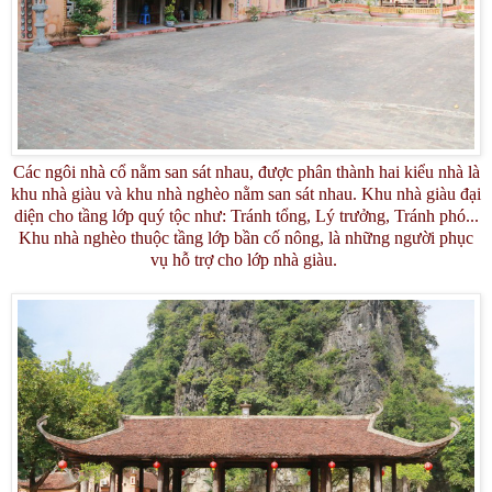
Các ngôi nhà cổ nằm san sát nhau, được phân thành hai kiểu nhà là
khu nhà giàu và khu nhà nghèo nằm san sát nhau. Khu nhà giàu đại
diện cho tầng lớp quý tộc như: Tránh tổng, Lý trưởng, Tránh phó...
Khu nhà nghèo thuộc tầng lớp bần cố nông, là những người phục
vụ hỗ trợ cho lớp nhà giàu.