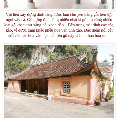
Vật liệu xây dựng đình làng được làm chủ yếu bằng gỗ, trên lợp
ngói vảy cá. Gỗ dựng đình làng nhiều nhất là gỗ lim cùng nhiều
loại gỗ khác như xăng nẽ, xoan đào... Bên trong mái đình các cột,
kèo, vì được trạm khắc nhều hoa văn tinh xảo. Đặc điểm nổi bật
nhất của các hoa văn họa tiết trên gỗ này là hình họa hoa sen...