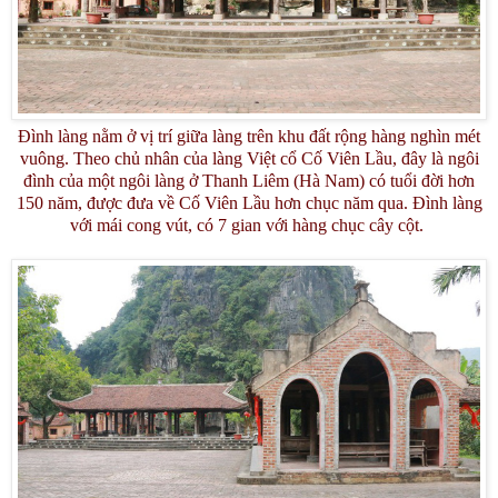
Đình làng nằm ở vị trí giữa làng trên khu đất rộng hàng nghìn mét
vuông. Theo chủ nhân của làng Việt cổ Cố Viên Lầu, đây là ngôi
đình của một ngôi làng ở Thanh Liêm (Hà Nam) có tuổi đời hơn
150 năm, được đưa về Cố Viên Lầu hơn chục năm qua. Đình làng
với mái cong vút, có 7 gian với hàng chục cây cột.