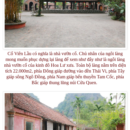
Cố Viên Lầu có nghĩa là nhà vườn cổ. Chủ nhân của ngôi làng
mong muốn phục dựng lại làng để xem như đây như là ngôi làng
nhà vườn cổ của kinh đô Hoa Lư xưa. Toàn bộ làng nằm trên diện
tích 22.000m2, phía Đông giáp đường vào đền Thái Vi, phía Tây
giáp sông Ngô Đồng, phía Nam giáp bến thuyền Tam Cốc, phía
Bắc giáp thung lũng núi Cửa Quen.