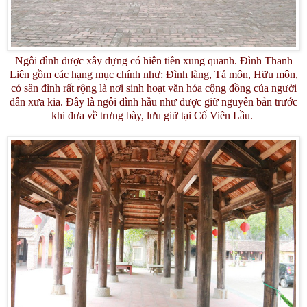
Ngôi đình được xây dựng có hiên tiền xung quanh. Đình Thanh
Liên gồm các hạng mục chính như: Đình làng, Tả môn, Hữu môn,
có sân đình rất rộng là nơi sinh hoạt văn hóa cộng đồng của người
dân xưa kia. Đây là ngôi đình hầu như được giữ nguyên bản trước
khi đưa về trưng bày, lưu giữ tại Cố Viên Lầu.