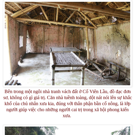
Bên trong một ngôi nhà tranh vách đất ở Cố Viên Lầu, đồ đạc đơn
sơ, không có gì giá trị. Căn nhà tuềnh toàng, dột nát nói lên sự khắc
khổ của chủ nhân xưa kia, đúng với thân phận bần cố nông, là lớp
người giúp việc cho những người cai trị trong xã hội phong kiến
xưa.